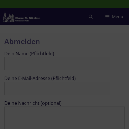
Zum
Inhalt
springen
Menu
Abmelden
Dein Name (Pflichtfeld)
Deine E-Mail-Adresse (Pflichtfeld)
Deine Nachricht (optional)