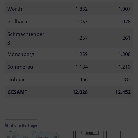
Wörth
1.832
1.907
Röllbach
1.053
1.076
Schmachtenber
257
261
g
Mönchberg
1.259
1.306
Sommerau
1.184
1.210
Hobbach
466
483
GESAMT
12.028
12.452
Ähnliche Beiträge