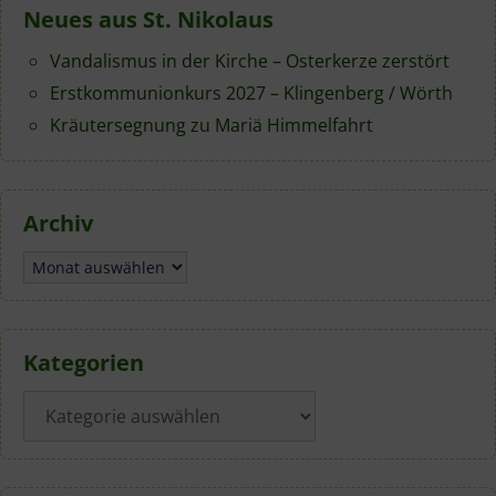
Neues aus St. Nikolaus
Vandalismus in der Kirche – Osterkerze zerstört
Erstkommunionkurs 2027 – Klingenberg / Wörth
Kräutersegnung zu Mariä Himmelfahrt
Archiv
Archiv
Kategorien
Kategorien