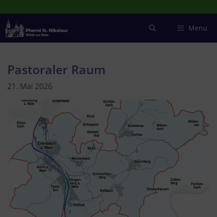
Zum
Inhalt
springen
Menu
Pastoraler Raum
21. Mai 2026