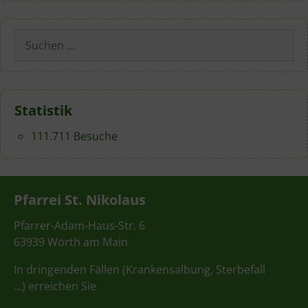
Suchen
nach:
Statistik
111.711 Besuche
Pfarrei St. Nikolaus
Pfarrer-Adam-Haus-Str. 6
63939 Wörth am Main
In dringenden Fällen (Krankensalbung, Sterbefall
…) erreichen Sie