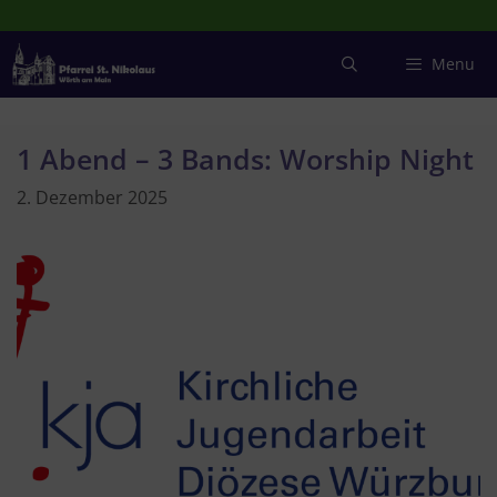
Zum
Inhalt
springen
Menu
1 Abend – 3 Bands: Worship Night
2. Dezember 2025