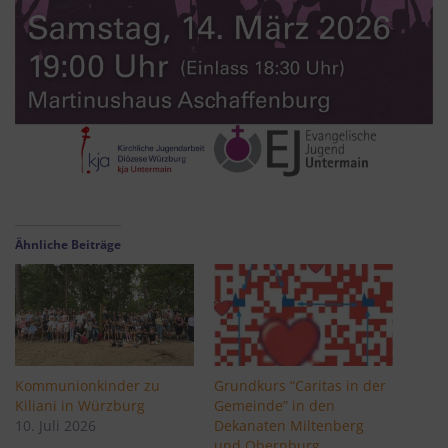
Ähnliche Beiträge
Kommunionkinder zu
Grundkurs “Caritas in der
Kiliani in Würzburg
Gemeinde” in den
10. Juli 2026
Dekanaten Miltenberg
und Obernburg