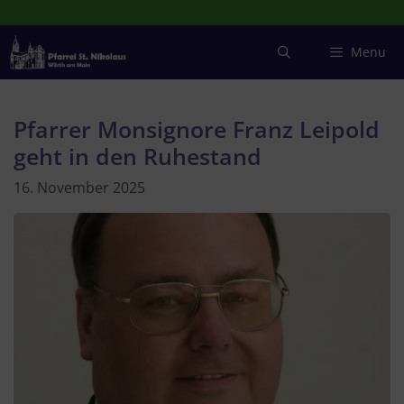
Zum
Inhalt
springen
Menu
Pfarrer Monsignore Franz Leipold
geht in den Ruhestand
16. November 2025