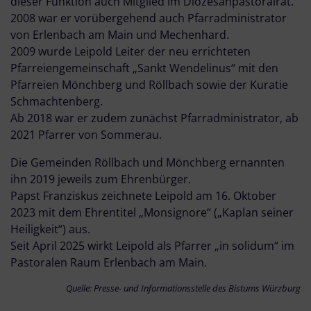
dieser Funktion auch Mitglied im Diözesanpastoralrat.
2008 war er vorübergehend auch Pfarradministrator
von Erlenbach am Main und Mechenhard.
2009 wurde Leipold Leiter der neu errichteten
Pfarreiengemeinschaft „Sankt Wendelinus“ mit den
Pfarreien Mönchberg und Röllbach sowie der Kuratie
Schmachtenberg.
Ab 2018 war er zudem zunächst Pfarradministrator, ab
2021 Pfarrer von Sommerau.
Die Gemeinden Röllbach und Mönchberg ernannten
ihn 2019 jeweils zum Ehrenbürger.
Papst Franziskus zeichnete Leipold am 16. Oktober
2023 mit dem Ehrentitel „Monsignore“ („Kaplan seiner
Heiligkeit“) aus.
Seit April 2025 wirkt Leipold als Pfarrer „in solidum“ im
Pastoralen Raum Erlenbach am Main.
Quelle: Presse- und Informationsstelle des Bistums Würzburg