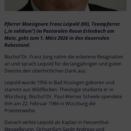
Pfarrer Monsignore Franz Leipold (69), Teampfarrer
(„in solidum“) im Pastoralen Raum Erlenbach am
Main, geht zum 1. März 2026 in den dauernden
Ruhestand.
Bischof Dr. Franz Jung nahm die erbetene Resignation
an und sprach Leipold für die langjährigen und guten
Dienste den oberhirtlichen Dank aus.
Leipold wurde 1956 in Bad Kissingen geboren und
stammt aus Wildflecken. Theologie studierte er in
Würzburg. Bischof Dr. Paul-Werner Scheele spendete
ihm am 22. Februar 1986 in Würzburg die
Priesterweihe.
Danach wirkte Leipold als Kaplan in Hessenthal-
Mespelbrunn, Ochsenfurt-Sankt Andreas und