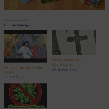
Ähnliche Beiträge
Verstorbenen-Buch
überarbeitet
Palmsonntag für Kinder
24. Januar 2020
erklärt
27. März 2023