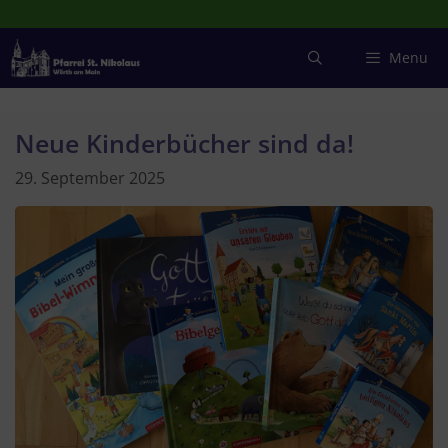
Zum
Inhalt
springen
Menu
Neue Kinderbücher sind da!
29. September 2025