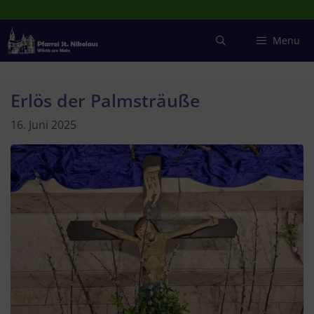
Zum
Inhalt
springen
Menu
Erlös der Palmsträuße
16. Juni 2025