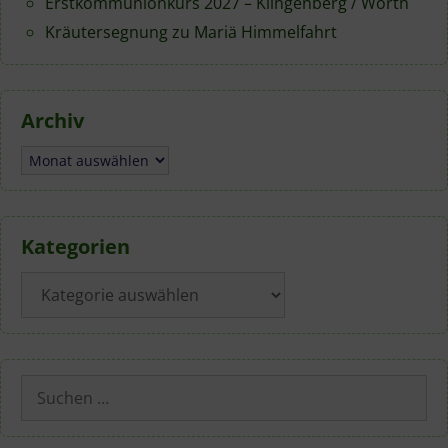
Erstkommunionkurs 2027 – Klingenberg / Wörth
Kräutersegnung zu Mariä Himmelfahrt
Archiv
Archiv
Kategorien
Kategorien
Suchen
nach: