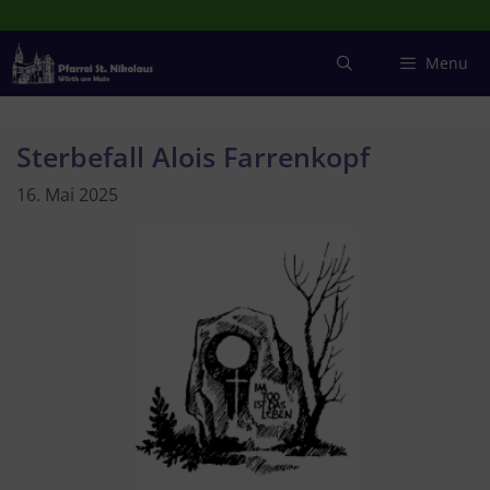
Zum
Inhalt
springen
Menu
Sterbefall Alois Farrenkopf
16. Mai 2025