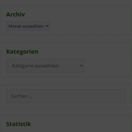
Archiv
Archiv
Kategorien
Kategorien
Suchen
nach:
Statistik