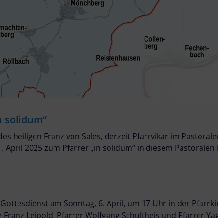
n solidum“
s heiligen Franz von Sales, derzeit Pfarrvikar im Pastorale
 April 2025 zum Pfarrer „in solidum“ in diesem Pastorale
Gottesdienst am Sonntag, 6. April, um 17 Uhr in der Pfarrki
 Franz Leipold, Pfarrer Wolfgang Schultheis und Pfarrer Y