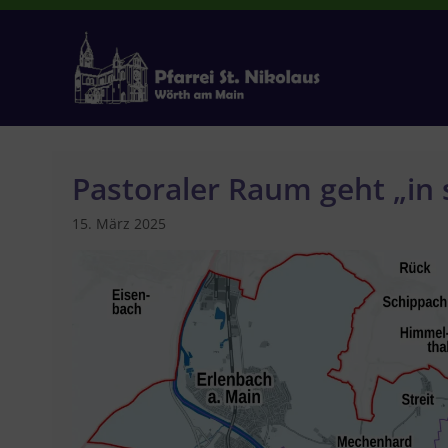
Zum
Inhalt
springen
Pastoraler Raum geht „in
15. März 2025