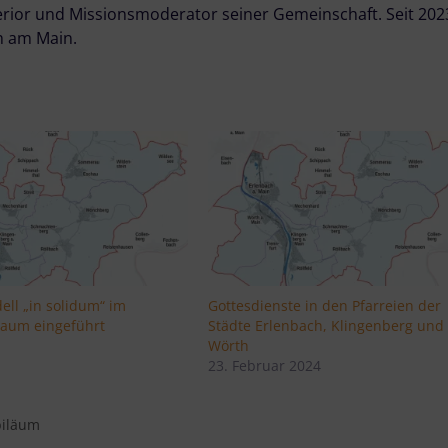
rior und Missionsmoderator seiner Gemeinschaft. Seit 2023
h am Main.
ell „in solidum“ im
Gottesdienste in den Pfarreien der
Raum eingeführt
Städte Erlenbach, Klingenberg und
5
Wörth
23. Februar 2024
biläum