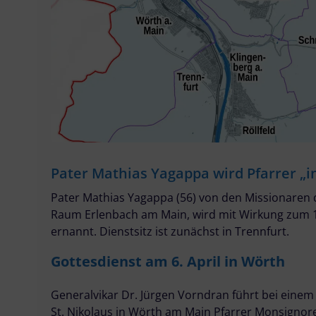
Pater Mathias Yagappa wird Pfarrer „i
Pater Mathias Yagappa (56) von den Missionaren de
Raum Erlenbach am Main, wird mit Wirkung zum 1.
ernannt. Dienstsitz ist zunächst in Trennfurt.
Gottesdienst am 6. April in Wörth
Generalvikar Dr. Jürgen Vorndran führt bei einem 
St. Nikolaus in Wörth am Main Pfarrer Monsignore