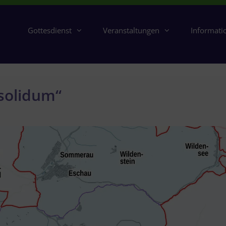
Gottesdienst
Veranstaltungen
Informati
 solidum“