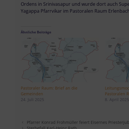
Ordens in Srinivasapur und wurde dort auch Supe
Yagappa Pfarrvikar im Pastoralen Raum Erlenbac
Ähnliche Beiträge
Pastoraler Raum: Brief an die
Leitungsmod
Gemeinden
Pastoralen 
24. Juli 2025
8. April 202
Pfarrer Konrad Frohmüller feiert Eisernes Priesterju
Sterbefall Karl-Heinz Rath