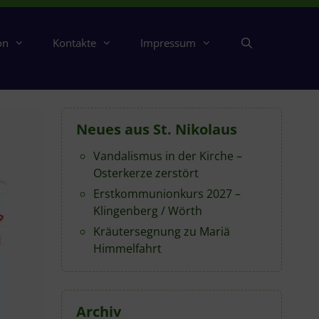
on
Kontakte
Impressum
Neues aus St. Nikolaus
Vandalismus in der Kirche –
Osterkerze zerstört
Erstkommunionkurs 2027 –
Klingenberg / Wörth
Kräutersegnung zu Mariä
Himmelfahrt
Archiv