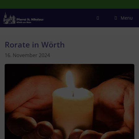
Zum
Inhalt
springen
Menu
Rorate in Wörth
16. November 2024