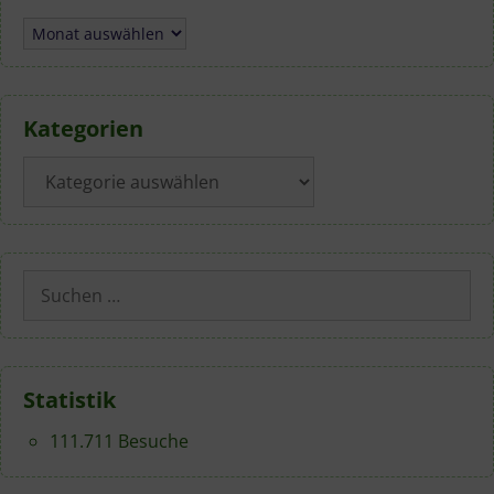
Archiv
Kategorien
Kategorien
Suchen
nach:
Statistik
111.711 Besuche