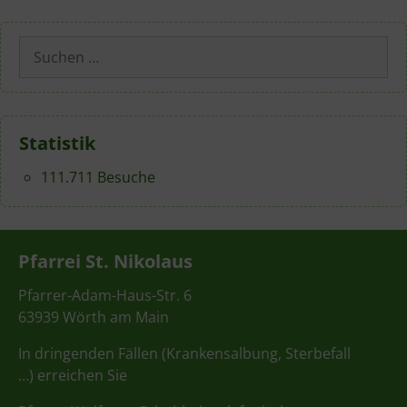
Suchen
nach:
Statistik
111.711 Besuche
Pfarrei St. Nikolaus
Pfarrer-Adam-Haus-Str. 6
63939 Wörth am Main
In dringenden Fällen (Krankensalbung, Sterbefall
…) erreichen Sie