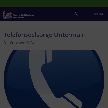
Zum
Inhalt
springen
Menu
Telefonseelsorge Untermain
31. Oktober 2024