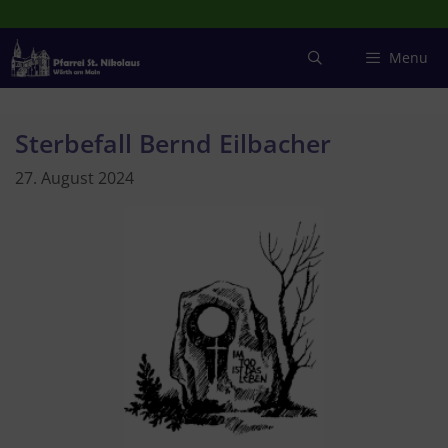
Zum
Inhalt
springen
Menu
Sterbefall Bernd Eilbacher
27. August 2024