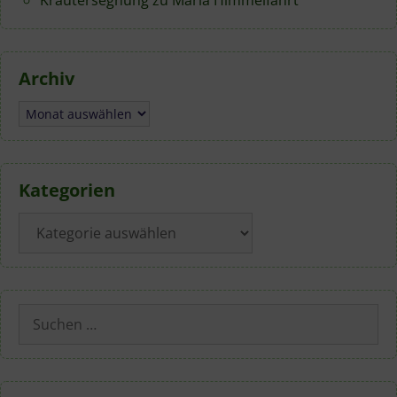
Archiv
Archiv
Kategorien
Kategorien
Suchen
nach: