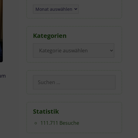
Archiv
Kategorien
Kategorien
zum
Suchen
nach:
(C) St. Nikolaus – Reiner Ott
Statistik
111.711 Besuche