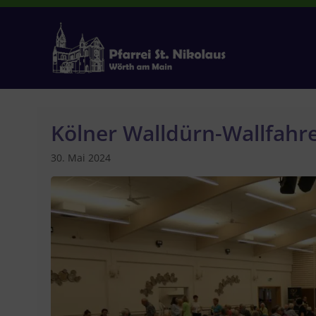
Zum
Inhalt
springen
Kölner Walldürn-Wallfahr
30. Mai 2024