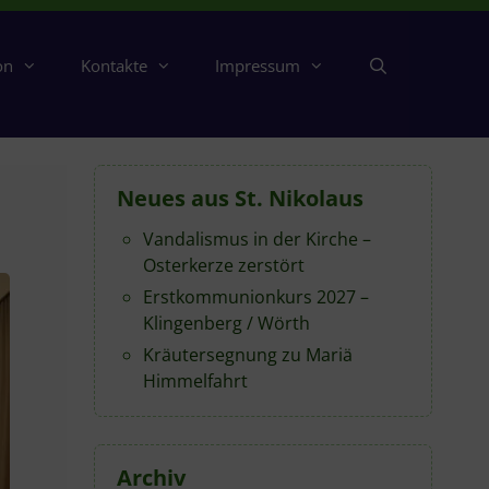
on
Kontakte
Impressum
Neues aus St. Nikolaus
Vandalismus in der Kirche –
Osterkerze zerstört
Erstkommunionkurs 2027 –
Klingenberg / Wörth
Kräutersegnung zu Mariä
Himmelfahrt
Archiv