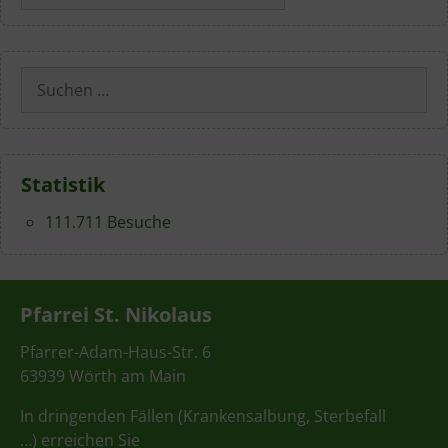
Suchen
nach:
Statistik
111.711 Besuche
Pfarrei St. Nikolaus
Pfarrer-Adam-Haus-Str. 6
63939 Wörth am Main
In dringenden Fällen (Krankensalbung, Sterbefall
…) erreichen Sie