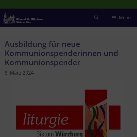
Zum
Inhalt
springen
Menu
Ausbildung für neue
Kommunionspenderinnen und
Kommunionspender
8. März 2024