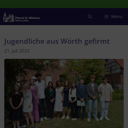
Zum
Inhalt
springen
Menu
Jugendliche aus Wörth gefirmt
21. Juli 2023