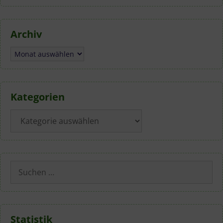
Archiv
Archiv
Kategorien
Kategorien
Suchen
nach:
Statistik