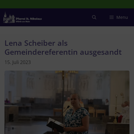
Zum
Inhalt
springen
Menu
Lena Scheiber als
Gemeindereferentin ausgesandt
15. Juli 2023