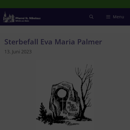
Zum
Inhalt
springen
Menu
Sterbefall Eva Maria Palmer
13. Juni 2023