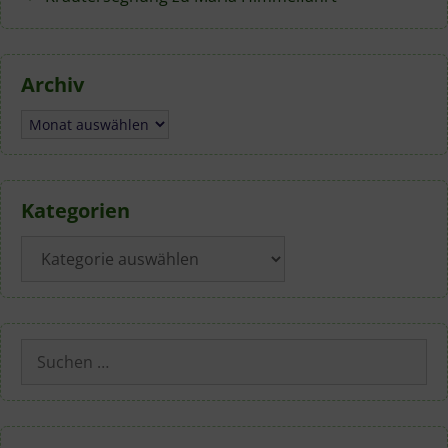
Archiv
Archiv
Kategorien
Kategorien
Suchen
nach: