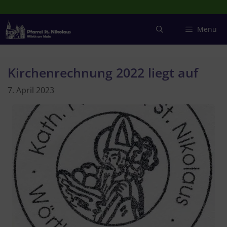
Zum
Inhalt
springen
Menu
Kirchenrechnung 2022 liegt auf
7. April 2023