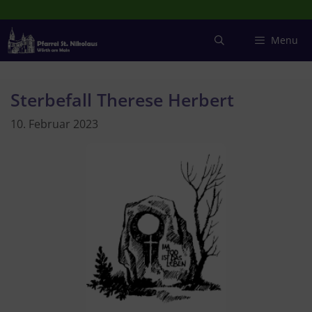
Zum
Inhalt
springen
Menu
Sterbefall Therese Herbert
10. Februar 2023