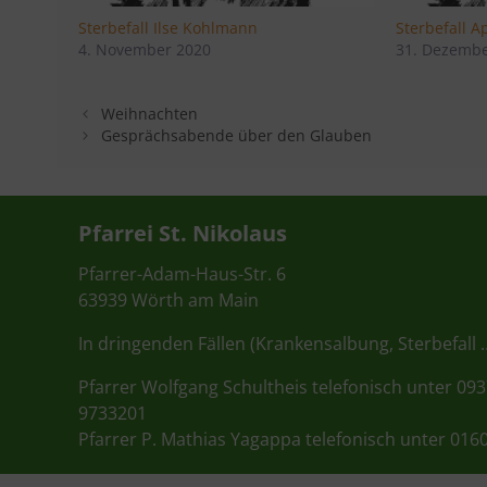
Sterbefall Ilse Kohlmann
Sterbefall A
4. November 2020
31. Dezembe
Weihnachten
Gesprächsabende über den Glauben
Pfarrei St. Nikolaus
Pfarrer-Adam-Haus-Str. 6
63939 Wörth am Main
In dringenden Fällen (Krankensalbung, Sterbefall 
Pfarrer Wolfgang Schultheis telefonisch unter 09
9733201
Pfarrer P. Mathias Yagappa telefonisch unter 016