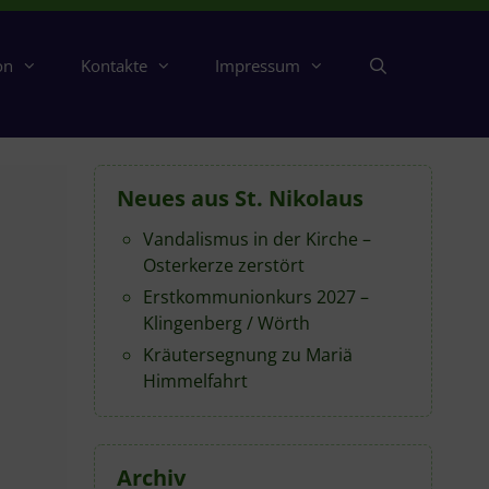
on
Kontakte
Impressum
Neues aus St. Nikolaus
Vandalismus in der Kirche –
Osterkerze zerstört
Erstkommunionkurs 2027 –
Klingenberg / Wörth
Kräutersegnung zu Mariä
Himmelfahrt
Archiv