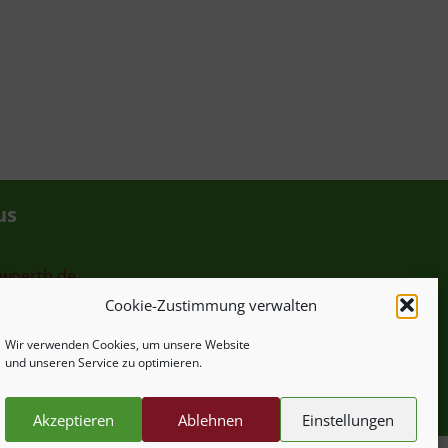
us
-woerth.de
Cookie-Zustimmung verwalten
hr
Wir verwenden Cookies, um unsere Website
und unseren Service zu optimieren.
Akzeptieren
Ablehnen
Einstellungen