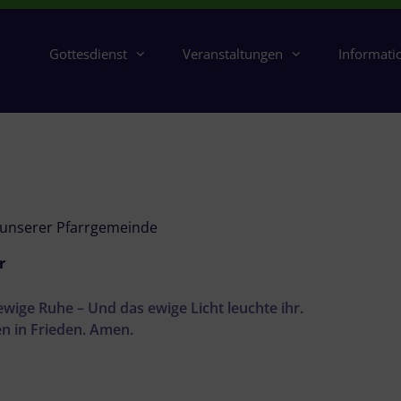
Gottesdienst
Veranstaltungen
Informati
 unserer Pfarrgemeinde
r
 ewige Ruhe – Und das ewige Licht leuchte ihr.
en in Frieden. Amen.