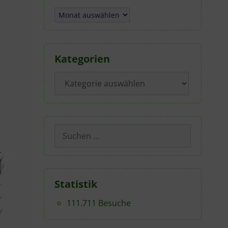
Archiv
Kategorien
Kategorien
Suchen
nach:
Statistik
111.711 Besuche