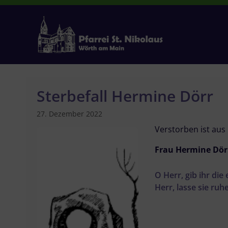
Zum
Inhalt
springen
Sterbefall Hermine Dörr
27. Dezember 2022
Verstorben ist aus
Frau Hermine Dör
O Herr, gib ihr die
Herr, lasse sie ruh