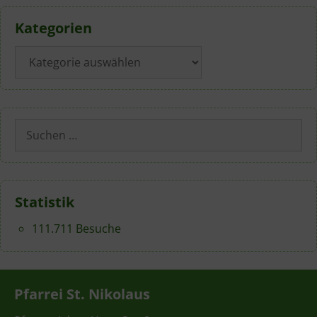
Kategorien
Kategorien
Suchen
nach:
Statistik
111.711 Besuche
Pfarrei St. Nikolaus