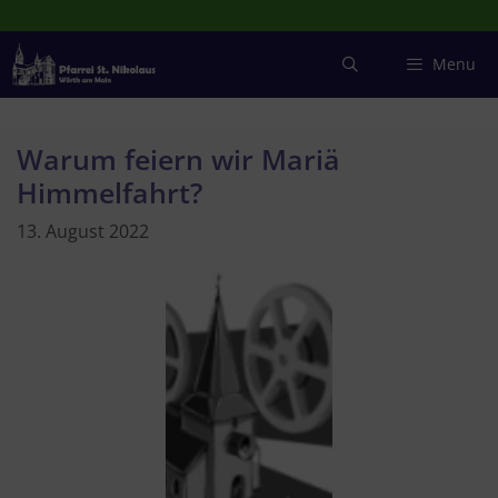
Zum
Inhalt
springen
Menu
Warum feiern wir Mariä
Himmelfahrt?
13. August 2022