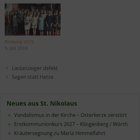
Firmung 2019
5. Juli 2019
Liedanzeiger defekt
Segen statt Hetze
Neues aus St. Nikolaus
Vandalismus in der Kirche – Osterkerze zerstört
Erstkommunionkurs 2027 – Klingenberg / Wörth
Kräutersegnung zu Mariä Himmelfahrt