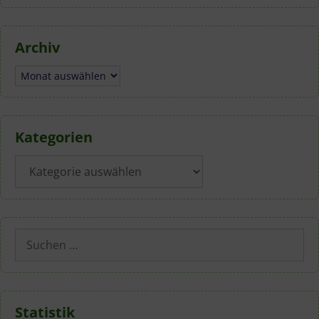
Archiv
Archiv
Kategorien
Kategorien
Suchen
nach:
Statistik