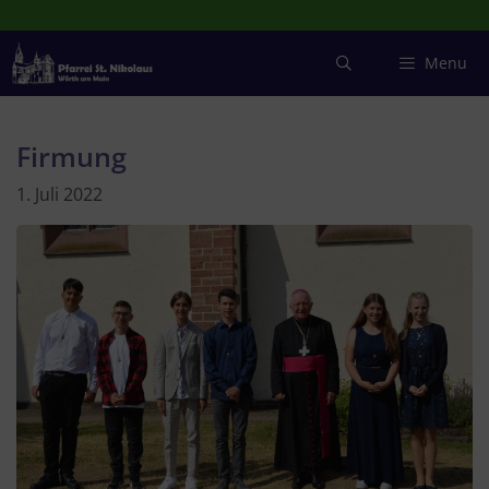
Zum
Inhalt
springen
Menu
Firmung
1. Juli 2022