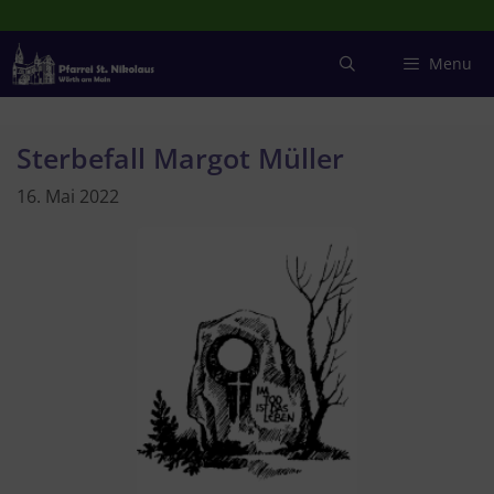
Zum
Inhalt
springen
Menu
Sterbefall Margot Müller
16. Mai 2022