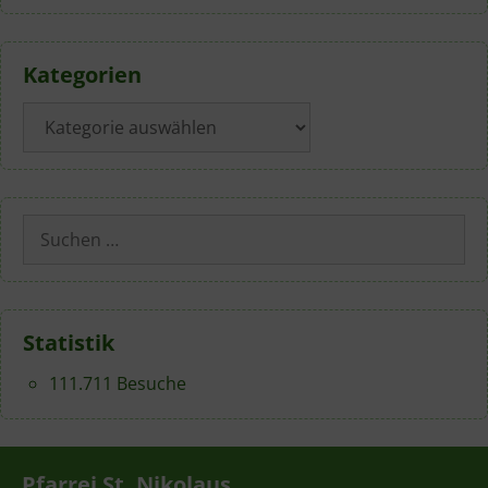
Kategorien
Kategorien
Suchen
nach:
Statistik
111.711 Besuche
Pfarrei St. Nikolaus