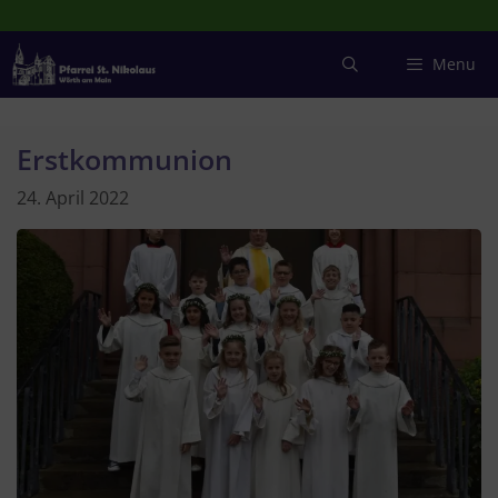
Zum
Inhalt
springen
Menu
Erstkommunion
24. April 2022