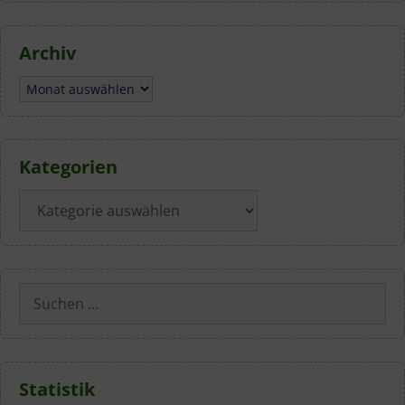
Archiv
Archiv
Kategorien
Kategorien
Suchen
nach:
Statistik