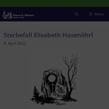
Zum
Inhalt
springen
Menu
Sterbefall Elisabeth Hasenöhrl
8. April 2022