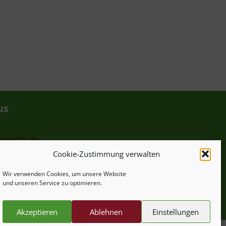
us
-woerth.de
Cookie-Zustimmung verwalten
hr
Wir verwenden Cookies, um unsere Website
und unseren Service zu optimieren.
Akzeptieren
Ablehnen
Einstellungen