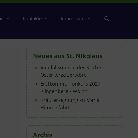
on
Kontakte
Impressum
Neues aus St. Nikolaus
Vandalismus in der Kirche –
Osterkerze zerstört
Erstkommunionkurs 2027 –
Klingenberg / Wörth
Kräutersegnung zu Mariä
Himmelfahrt
Archiv