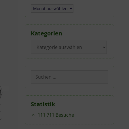
Archiv
Kategorien
Kategorien
Suchen
nach:
Statistik
111.711 Besuche