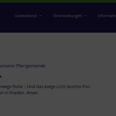
Gottesdienst
Veranstaltungen
Informati
 unserer Pfarrgemeinde
a
e ewige Ruhe – Und das ewige Licht leuchte ihm.
en in Frieden. Amen.