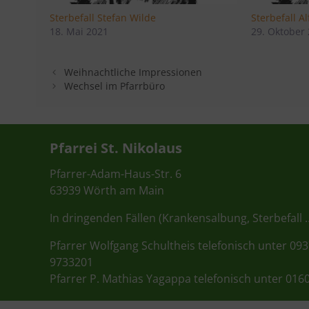
Sterbefall Stefan Wilde
Sterbefall A
18. Mai 2021
29. Oktober
Weihnachtliche Impressionen
Wechsel im Pfarrbüro
Pfarrei St. Nikolaus
Pfarrer-Adam-Haus-Str. 6
63939 Wörth am Main
In dringenden Fällen (Krankensalbung, Sterbefall 
Pfarrer Wolfgang Schultheis telefonisch unter 09
9733201
Pfarrer P. Mathias Yagappa telefonisch unter 016