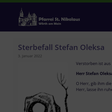
Zum
Inhalt
springen
Sterbefall Stefan Oleksa
3. Januar 2022
Verstorben ist aus
Herr Stefan Oleks
O Herr, gib ihm di
Herr, lasse ihn ruh