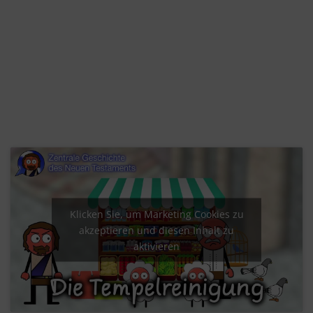
Klicken Sie, um Marketing Cookies zu
akzeptieren und diesen Inhalt zu
aktivieren