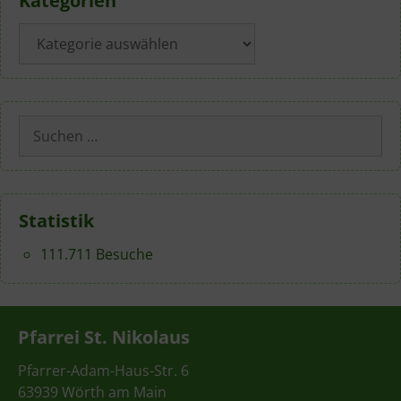
Kategorien
Kategorien
Suchen
nach:
Statistik
111.711 Besuche
Pfarrei St. Nikolaus
Pfarrer-Adam-Haus-Str. 6
63939 Wörth am Main