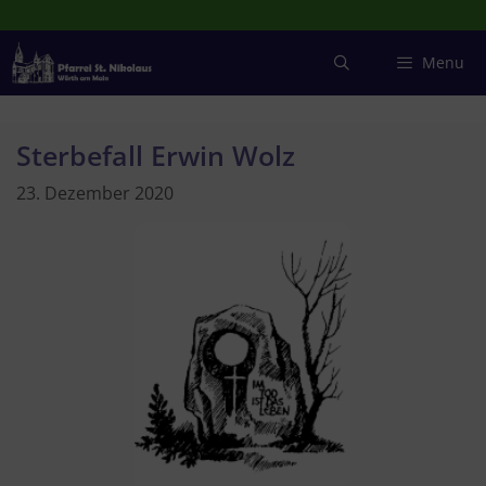
Zum
Inhalt
springen
Menu
Sterbefall Erwin Wolz
23. Dezember 2020