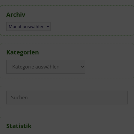
Archiv
Archiv
Kategorien
Kategorien
Suchen
nach:
Statistik