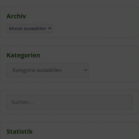
Archiv
Archiv
Kategorien
Kategorien
Suchen
nach:
Statistik