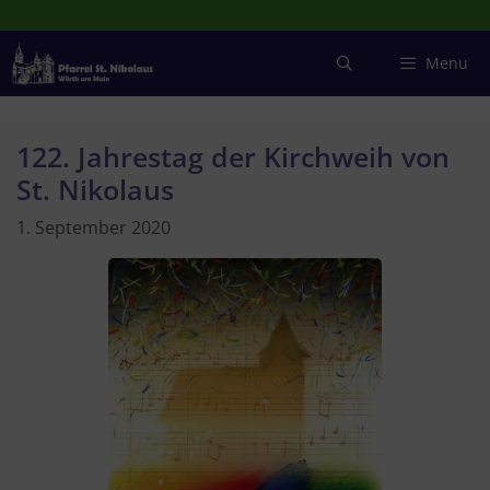
Zum
Inhalt
springen
Menu
122. Jahrestag der Kirchweih von
St. Nikolaus
1. September 2020