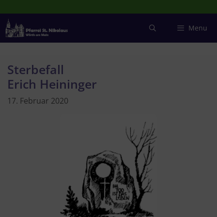
Zum
Inhalt
springen
Menu
Sterbefall
Erich Heininger
17. Februar 2020