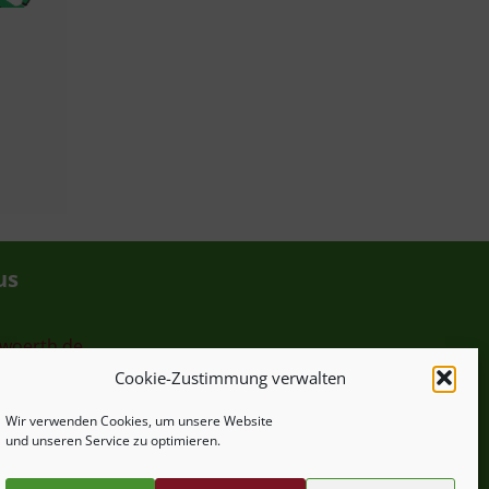
us
-woerth.de
Cookie-Zustimmung verwalten
hr
Wir verwenden Cookies, um unsere Website
und unseren Service zu optimieren.