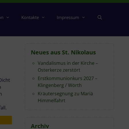
on
Kontakte
Impressum
Neues aus St. Nikolaus
Vandalismus in der Kirche –
Osterkerze zerstört
Erstkommunionkurs 2027 –
Dicht
Klingenberg / Wörth
n
Kräutersegnung zu Mariä
n
Himmelfahrt
all.
Archiv