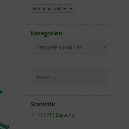
Archiv
Kategorien
Kategorien
Suchen
nach:
Statistik
111.711 Besuche