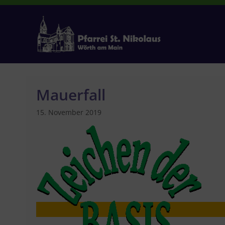
Zum
Inhalt
springen
Mauerfall
15. November 2019