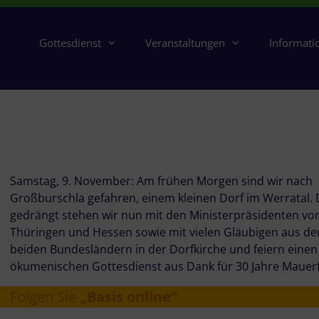
Gottesdienst
Veranstaltungen
Informati
Samstag, 9. November: Am frühen Morgen sind wir nach
Großburschla gefahren, einem kleinen Dorf im Werratal. 
gedrängt stehen wir nun mit den Ministerpräsidenten vo
Thüringen und Hessen sowie mit vielen Gläubigen aus de
beiden Bundesländern in der Dorfkirche und feiern einen
ökumenischen Gottesdienst aus Dank für 30 Jahre Mauerf
Folgen Sie
„Basis online“