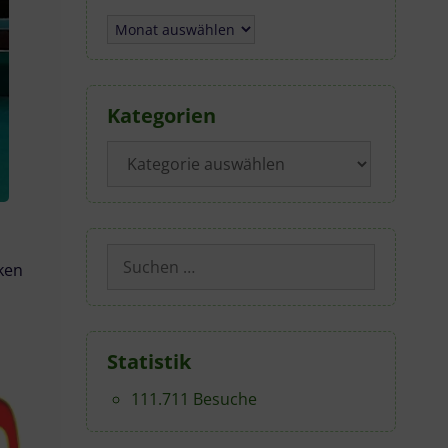
Archiv
Kategorien
Kategorien
Suchen
ken
nach:
Statistik
111.711 Besuche