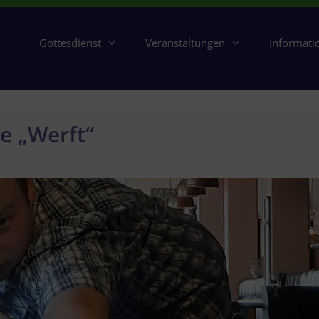
Gottesdienst
Veranstaltungen
Informati
ie „Werft“