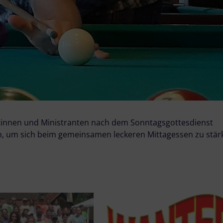
ntinnen und Ministranten nach dem Sonntagsgottesdienst
ach, um sich beim gemeinsamen leckeren Mittagessen zu stär