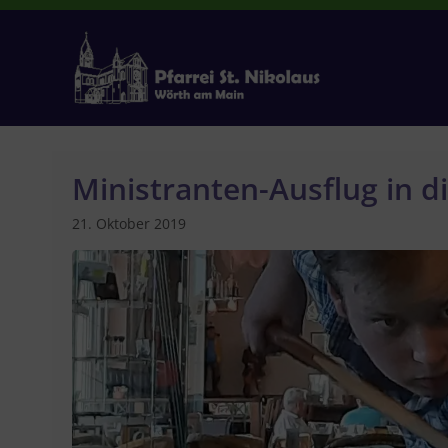
Zum
Inhalt
springen
Ministranten-Ausflug in d
21. Oktober 2019