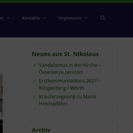
on
Kontakte
Impressum
Neues aus St. Nikolaus
Vandalismus in der Kirche –
Osterkerze zerstört
Erstkommunionkurs 2027 –
Klingenberg / Wörth
Kräutersegnung zu Mariä
Himmelfahrt
Archiv