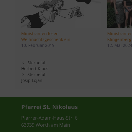
Ministranten lösen
Ministrante
Weihnachtsgeschenk ein
Klingenberg
10. Februar 2019
12. Mai 202
Sterbefall
Herbert Kloos
Sterbefall
Josip Lojan
Pfarrei St. Nikolaus
Pfarrer-Adam-Haus-Str. 6
63939 Wörth am Main