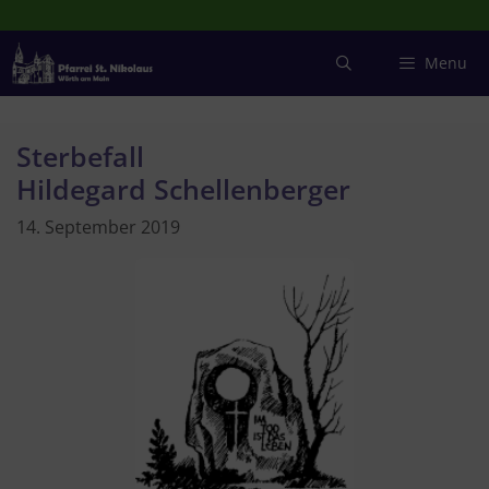
Zum
Inhalt
springen
Menu
Sterbefall
Hildegard Schellenberger
14. September 2019