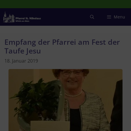
Zum
Inhalt
springen
Menu
Empfang der Pfarrei am Fest der
Taufe Jesu
18. Januar 2019