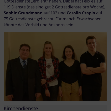
Gottesdienste „erdient“ haben. Dabei hat Felix es auf
119 Dienste (das sind gut 2 Gottesdienste pro Woche),
Sophie Grundmann
auf 102 und
Carolin Czapla
auf
75 Gottesdienste gebracht. Für manch Erwachsenen
könnte das Vorbild und Ansporn sein.
Kirchendienste