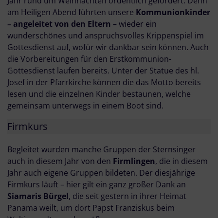
Jahr rund um Weihnachten ordentlich gefordert. Denn
am Heiligen Abend führten unsere
Kommunionkinder
– angeleitet von den Eltern
– wieder ein
wunderschönes und anspruchsvolles Krippenspiel im
Gottesdienst auf, wofür wir dankbar sein können. Auch
die Vorbereitungen für den Erstkommunion-
Gottesdienst laufen bereits. Unter der Statue des hl.
Josef in der Pfarrkirche können die das Motto bereits
lesen und die einzelnen Kinder bestaunen, welche
gemeinsam unterwegs in einem Boot sind.
Firmkurs
Begleitet wurden manche Gruppen der Sternsinger
auch in diesem Jahr von den
Firmlingen
, die in diesem
Jahr auch eigene Gruppen bildeten. Der diesjährige
Firmkurs läuft – hier gilt ein ganz großer Dank an
Siamaris Bürgel
, die seit gestern in ihrer Heimat
Panama weilt, um dort Papst Franziskus beim