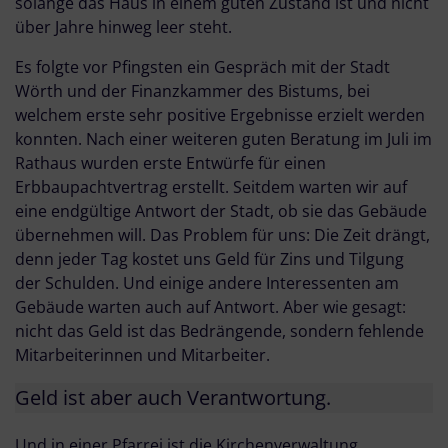
solange das Haus in einem guten Zustand ist und nicht
über Jahre hinweg leer steht.
Es folgte vor Pfingsten ein Gespräch mit der Stadt
Wörth und der Finanzkammer des Bistums, bei
welchem erste sehr positive Ergebnisse erzielt werden
konnten. Nach einer weiteren guten Beratung im Juli im
Rathaus wurden erste Entwürfe für einen
Erbbaupachtvertrag erstellt. Seitdem warten wir auf
eine endgültige Antwort der Stadt, ob sie das Gebäude
übernehmen will. Das Problem für uns: Die Zeit drängt,
denn jeder Tag kostet uns Geld für Zins und Tilgung
der Schulden. Und einige andere Interessenten am
Gebäude warten auch auf Antwort. Aber wie gesagt:
nicht das Geld ist das Bedrängende, sondern fehlende
Mitarbeiterinnen und Mitarbeiter.
Geld ist aber auch Verantwortung.
Und in einer Pfarrei ist die Kirchenverwaltung