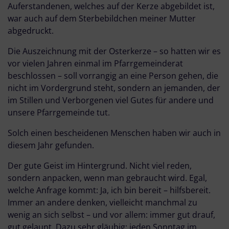
Auferstandenen, welches auf der Kerze abgebildet ist,
war auch auf dem Sterbebildchen meiner Mutter
abgedruckt.
Die Auszeichnung mit der Osterkerze – so hatten wir es
vor vielen Jahren einmal im Pfarrgemeinderat
beschlossen – soll vorrangig an eine Person gehen, die
nicht im Vordergrund steht, sondern an jemanden, der
im Stillen und Verborgenen viel Gutes für andere und
unsere Pfarrgemeinde tut.
Solch einen bescheidenen Menschen haben wir auch in
diesem Jahr gefunden.
Der gute Geist im Hintergrund. Nicht viel reden,
sondern anpacken, wenn man gebraucht wird. Egal,
welche Anfrage kommt: Ja, ich bin bereit – hilfsbereit.
Immer an andere denken, vielleicht manchmal zu
wenig an sich selbst – und vor allem: immer gut drauf,
gut gelaunt. Dazu sehr gläubig: jeden Sonntag im