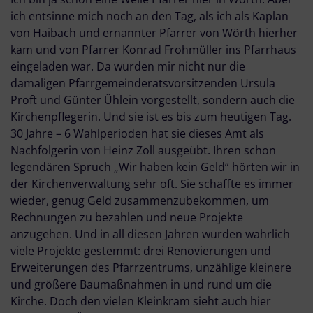
ich entsinne mich noch an den Tag, als ich als Kaplan
von Haibach und ernannter Pfarrer von Wörth hierher
kam und von Pfarrer Konrad Frohmüller ins Pfarrhaus
eingeladen war. Da wurden mir nicht nur die
damaligen Pfarrgemeinderatsvorsitzenden Ursula
Proft und Günter Ühlein vorgestellt, sondern auch die
Kirchenpflegerin. Und sie ist es bis zum heutigen Tag.
30 Jahre – 6 Wahlperioden hat sie dieses Amt als
Nachfolgerin von Heinz Zoll ausgeübt. Ihren schon
legendären Spruch „Wir haben kein Geld“ hörten wir in
der Kirchenverwaltung sehr oft. Sie schaffte es immer
wieder, genug Geld zusammenzubekommen, um
Rechnungen zu bezahlen und neue Projekte
anzugehen. Und in all diesen Jahren wurden wahrlich
viele Projekte gestemmt: drei Renovierungen und
Erweiterungen des Pfarrzentrums, unzählige kleinere
und größere Baumaßnahmen in und rund um die
Kirche. Doch den vielen Kleinkram sieht auch hier