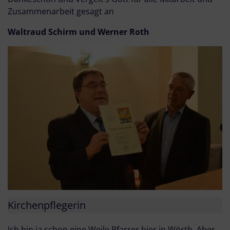
Zusammenarbeit gesagt an
Waltraud Schirm und Werner Roth
Kirchenpflegerin
Ich bin ja schon eine Weile Pfarrer hier in Wörth. Aber