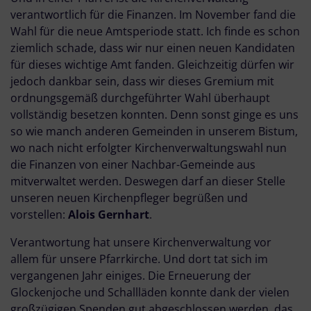
verantwortlich für die Finanzen. Im November fand die
Wahl für die neue Amtsperiode statt. Ich finde es schon
ziemlich schade, dass wir nur einen neuen Kandidaten
für dieses wichtige Amt fanden. Gleichzeitig dürfen wir
jedoch dankbar sein, dass wir dieses Gremium mit
ordnungsgemäß durchgeführter Wahl überhaupt
vollständig besetzen konnten. Denn sonst ginge es uns
so wie manch anderen Gemeinden in unserem Bistum,
wo nach nicht erfolgter Kirchenverwaltungswahl nun
die Finanzen von einer Nachbar-Gemeinde aus
mitverwaltet werden. Deswegen darf an dieser Stelle
unseren neuen Kirchenpfleger begrüßen und
vorstellen:
Alois Gernhart
.
Verantwortung hat unsere Kirchenverwaltung vor
allem für unsere Pfarrkirche. Und dort tat sich im
vergangenen Jahr einiges. Die Erneuerung der
Glockenjoche und Schallläden konnte dank der vielen
großzügigen Spenden gut abgeschlossen werden, das