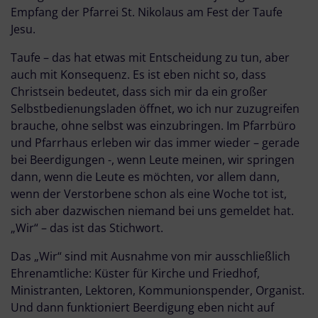
Empfang der Pfarrei St. Nikolaus am Fest der Taufe
Jesu.
Taufe – das hat etwas mit Entscheidung zu tun, aber
auch mit Konsequenz. Es ist eben nicht so, dass
Christsein bedeutet, dass sich mir da ein großer
Selbstbedienungsladen öffnet, wo ich nur zuzugreifen
brauche, ohne selbst was einzubringen. Im Pfarrbüro
und Pfarrhaus erleben wir das immer wieder – gerade
bei Beerdigungen -, wenn Leute meinen, wir springen
dann, wenn die Leute es möchten, vor allem dann,
wenn der Verstorbene schon als eine Woche tot ist,
sich aber dazwischen niemand bei uns gemeldet hat.
„Wir“ – das ist das Stichwort.
Das „Wir“ sind mit Ausnahme von mir ausschließlich
Ehrenamtliche: Küster für Kirche und Friedhof,
Ministranten, Lektoren, Kommunionspender, Organist.
Und dann funktioniert Beerdigung eben nicht auf