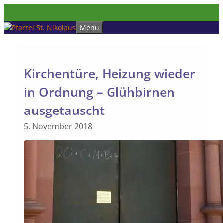
Zum
Inhalt
Menu
springen
Kirchentüre, Heizung wieder
in Ordnung – Glühbirnen
ausgetauscht
5. November 2018