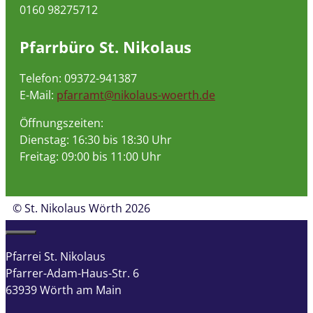
0160 98275712
Pfarrbüro St. Nikolaus
Telefon: 09372-941387
E-Mail:
pfarramt@nikolaus-woerth.de
Öffnungszeiten:
Dienstag: 16:30 bis 18:30 Uhr
Freitag: 09:00 bis 11:00 Uhr
© St. Nikolaus Wörth 2026
Close
Pfarrei St. Nikolaus
Pfarrer-Adam-Haus-Str. 6
63939 Wörth am Main