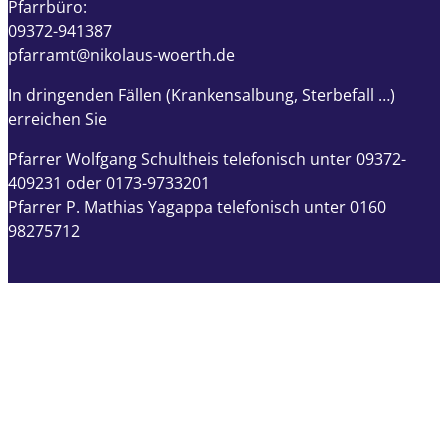
Pfarrbüro:
09372-941387
pfarramt@nikolaus-woerth.de
In dringenden Fällen (Krankensalbung, Sterbefall …)
erreichen Sie
Pfarrer Wolfgang Schultheis telefonisch unter 09372-
409231 oder 0173-9733201
Pfarrer P. Mathias Yagappa telefonisch unter 0160
98275712