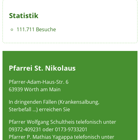
Statistik
111.711 Besuche
Pfarrei St. Nikolaus
Pfarrer-Adam-Haus-Str. 6
63939 Wörth am Main
In dringenden Fällen (Krankensalbung,
Sterbefall …) erreichen Sie
Pfarrer Wolfgang Schultheis telefonisch unter
09372-409231 oder 0173-9733201
Pfarrer P. Mathias Yagappa telefonisch unter