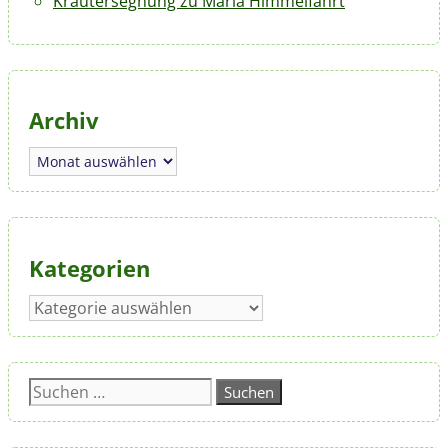
Kräutersegnung zu Mariä Himmelfahrt
Archiv
Archiv
Kategorien
Kategorien
Suchen
nach: