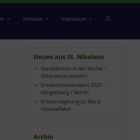
on
Kontakte
Impressum
Neues aus St. Nikolaus
Vandalismus in der Kirche –
Osterkerze zerstört
Erstkommunionkurs 2027 –
Klingenberg / Wörth
Kräutersegnung zu Mariä
Himmelfahrt
Archiv