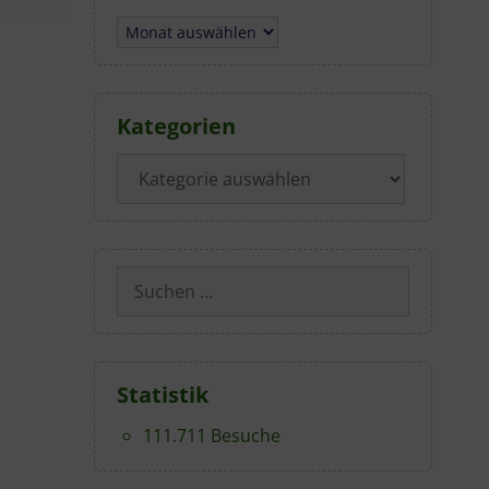
Archiv
Kategorien
Kategorien
Suchen
nach:
Statistik
111.711 Besuche