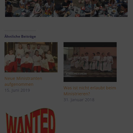
Ähnliche Beiträge
Neue Ministranten
aufgenommen
Was ist nicht erlaubt beim
15. Juni 2019
Ministrieren?
31. Januar 2018