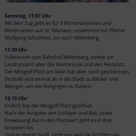
Samstag, 11:07 Uhr
Mit dem Zug geht es für 9 Ministrantinnen und
Ministranten aus St. Nikolaus, zusammen mit Pfarrer
Wolfgang Schultheis, los nach Miltenberg
11:30 Uhr
Fußmarsch vom Bahnhof Miltenberg, vorbei am
Landratsamt über die Mainbrücke und den Festplatz.
Der Minigolf-Platz am Main hat aber noch geschlossen.
Deshalb erst einmal ab in die Stadt zu Bäcker und
Metzger, um die Hungrigen zu füttern.
12:15 Uhr
Endlich hat der Minigolf-Platz geöffnet.
Nach der Ausgabe von Schläger und Ball, sowie
Einweisung durch den Platzwart geht es in drei
Gruppen los.
Und es macht Spaß, nicht nur weil die Größten am