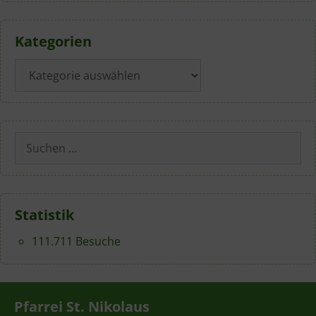
Kategorien
Kategorien
Suchen
nach:
Statistik
111.711 Besuche
Pfarrei St. Nikolaus