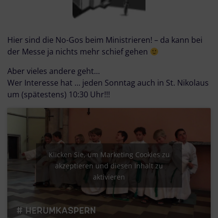
Hier sind die No-Gos beim Ministrieren! – da kann bei
der Messe ja nichts mehr schief gehen
Aber vieles andere geht…
Wer Interesse hat … jeden Sonntag auch in St. Nikolaus
um (spätestens) 10:30 Uhr!!!
Klicken Sie, um Marketing Cookies zu
akzeptieren und diesen Inhalt zu
aktivieren