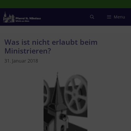
Zum
Inhalt
springen
Menu
Was ist nicht erlaubt beim
Ministrieren?
31. Januar 2018