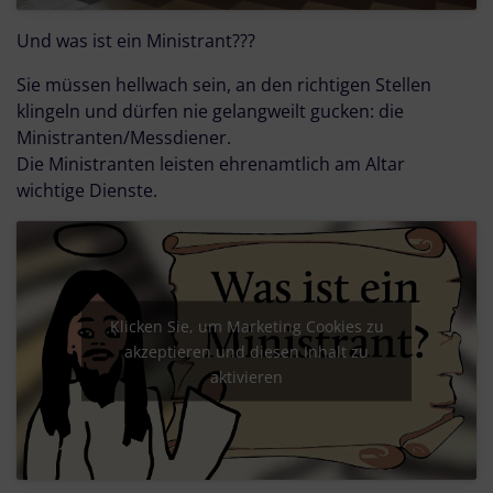
Und was ist ein Ministrant???
Sie müssen hellwach sein, an den richtigen Stellen
klingeln und dürfen nie gelangweilt gucken: die
Ministranten/Messdiener.
Die Ministranten leisten ehrenamtlich am Altar
wichtige Dienste.
Klicken Sie, um Marketing Cookies zu
akzeptieren und diesen Inhalt zu
aktivieren