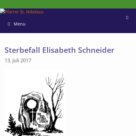
Zum
Inhalt
springen
Menu
Sterbefall Elisabeth Schneider
13. Juli 2017