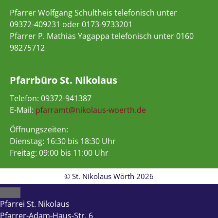
Pfarrer Wolfgang Schultheis telefonisch unter
09372-409231 oder 0173-9733201
Pfarrer P. Mathias Yagappa telefonisch unter 0160
98275712
Pfarrbüro St. Nikolaus
Telefon: 09372-941387
E-Mail:
pfarramt@nikolaus-woerth.de
Öffnungszeiten:
Dienstag: 16:30 bis 18:30 Uhr
Freitag: 09:00 bis 11:00 Uhr
© St. Nikolaus Wörth 2026
Close
Pfarrei St. Nikolaus
Pfarrer-Adam-Haus-Str. 6