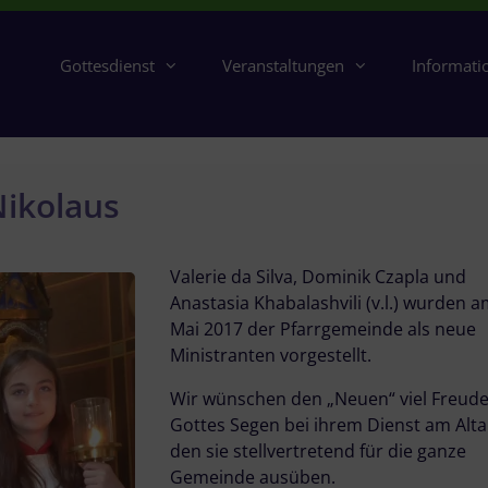
Gottesdienst
Veranstaltungen
Informati
Nikolaus
Valerie da Silva, Dominik Czapla und
Anastasia Khabalashvili (v.l.) wurden a
Mai 2017 der Pfarrgemeinde als neue
Ministranten vorgestellt.
Wir wünschen den „Neuen“ viel Freud
Gottes Segen bei ihrem Dienst am Alta
den sie stellvertretend für die ganze
Gemeinde ausüben.