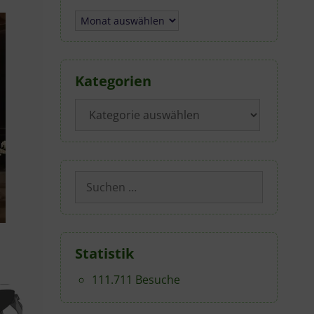
Archiv
Kategorien
Kategorien
Suchen
nach:
Statistik
111.711 Besuche