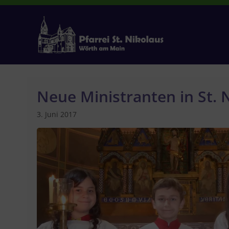
Zum
Inhalt
springen
Neue Ministranten in St. 
3. Juni 2017