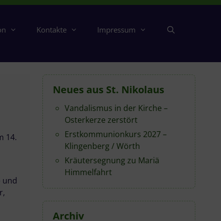
on
Kontakte
Impressum
Neues aus St. Nikolaus
Vandalismus in der Kirche –
Osterkerze zerstört
Erstkommunionkurs 2027 –
m 14.
Klingenberg / Wörth
Kräutersegnung zu Mariä
Himmelfahrt
e und
r,
Archiv