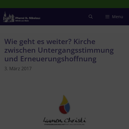
Zum
Inhalt
springen
Menu
Wie geht es weiter? Kirche
zwischen Untergangsstimmung
und Erneuerungshoffnung
3. März 2017