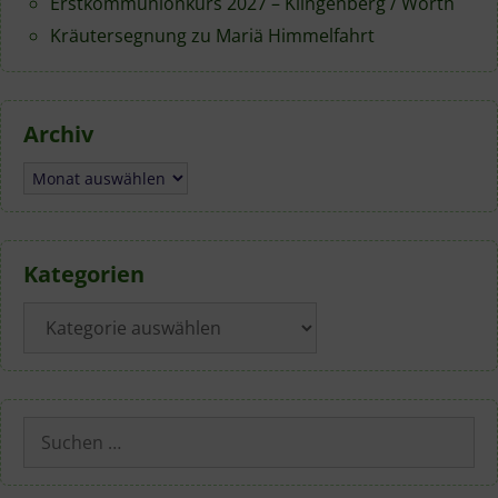
Erstkommunionkurs 2027 – Klingenberg / Wörth
Kräutersegnung zu Mariä Himmelfahrt
Archiv
Archiv
Kategorien
Kategorien
Suchen
nach: