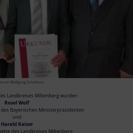
Pfarrer Wolfgang Schultheis
es Landkreises Miltenberg wurden
Rosel Wolf
des Bayerischen Ministerpräsidenten
und
Harald Kaiser
kette des Landkreises Miltenberg