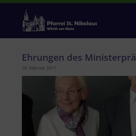
Zum
Inhalt
springen
Ehrungen des Ministerprä
10. Februar 2017