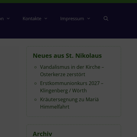
on
Kontakte
Impressum
Neues aus St. Nikolaus
Vandalismus in der Kirche –
Osterkerze zerstört
Erstkommunionkurs 2027 –
Klingenberg / Wörth
Kräutersegnung zu Mariä
Himmelfahrt
Archiv