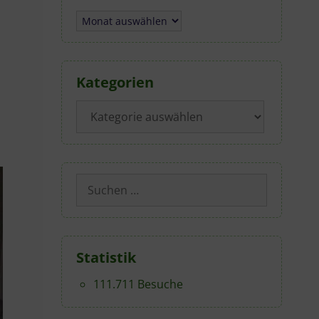
Archiv
Kategorien
Kategorien
Suchen
nach:
Statistik
111.711 Besuche