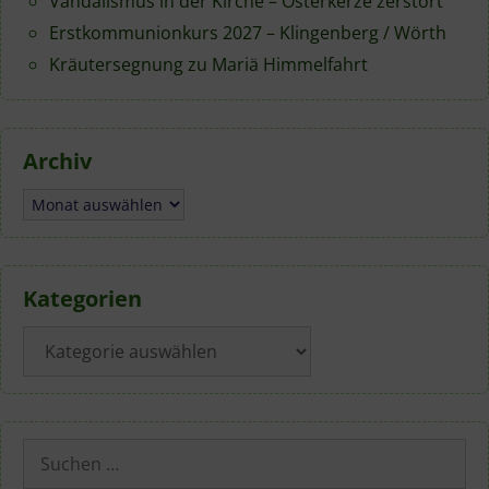
Vandalismus in der Kirche – Osterkerze zerstört
Erstkommunionkurs 2027 – Klingenberg / Wörth
Kräutersegnung zu Mariä Himmelfahrt
Archiv
Archiv
Kategorien
Kategorien
Suchen
nach: