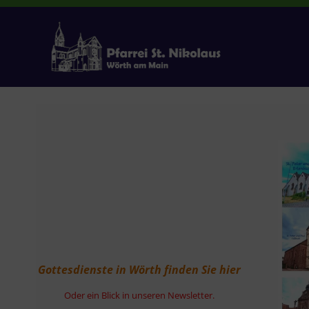
Zum
Inhalt
springen
Gottesdienste in Wörth finden Sie hier
Oder ein Blick in unseren Newsletter.