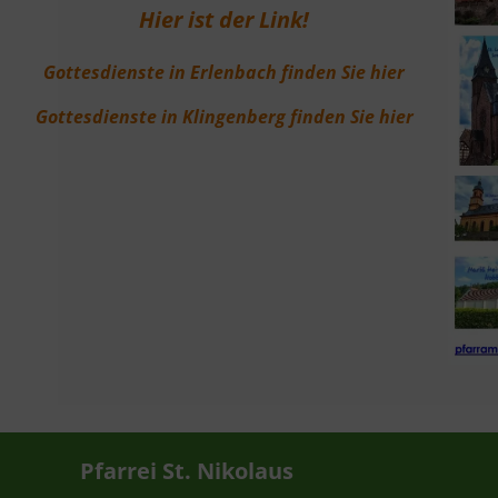
Hier ist der Link!
Gottesdienste in Erlenbach finden Sie hier
Gottesdienste in Klingenberg finden Sie hier
Pfarrei St. Nikolaus