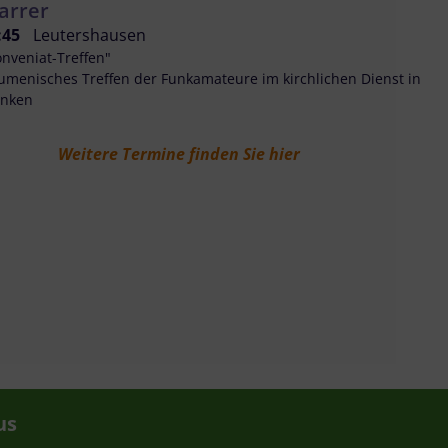
arrer
:45
Leutershausen
onveniat-Treffen"
umenisches Treffen der Funkamateure im kirchlichen Dienst in
anken
Weitere Termine finden Sie hier
us